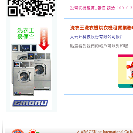
投幣洗機租賃_報價 請洽：0910-32
洗衣王洗衣機烘衣機租賃業務
大云旺科技股份有限公司帳戶
點選看到我們的帳戶可以列印喔~
大皇冠 CEKing Internationa