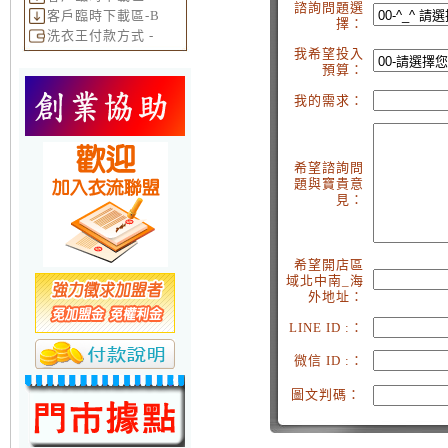
諮詢問題選
客戶臨時下載區-B
擇：
洗衣王付款方式 -
我希望投入
預算：
我的需求：
希望諮詢問
題與寶貴意
見：
希望開店區
域北中南_海
外地址：
LINE ID :：
微信 ID :：
圖文判碼：