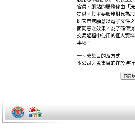
Tiger老師/快速開站