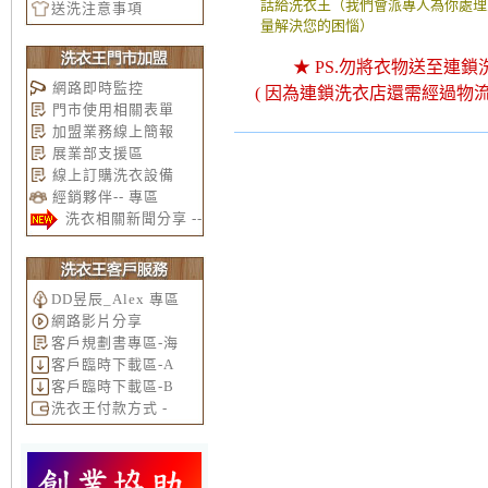
話給洗衣王（我們會派專人為你處理）
送洗注意事項
量解決您的困惱）
★
PS.勿將衣物送至連鎖
網路即時監控
( 因為連鎖洗衣店還需經過物流
門市使用相關表單
加盟業務線上簡報
展業部支援區
線上訂購洗衣設備
經銷夥伴-- 專區
洗衣相關新聞分享 --
DD昱辰_Alex 專區
網路影片分享
客戶規劃書專區-海
客戶臨時下載區-A
客戶臨時下載區-B
洗衣王付款方式 -