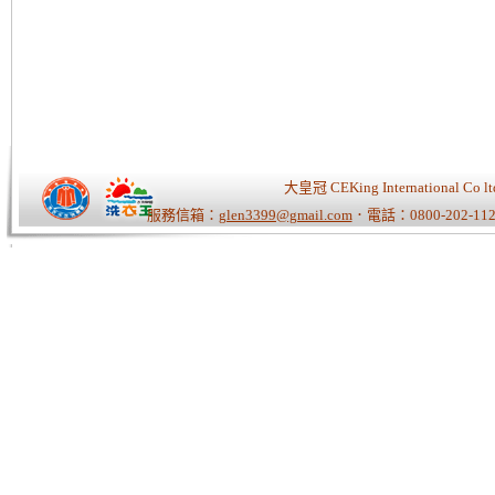
大皇冠 CEKing Internationa
服務信箱：
glen3399@gmail.com
．電話：0800-202-112
Tiger老師/快速開站