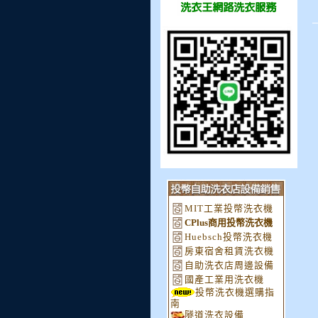
MIT工業投幣洗衣機
CPlus商用投幣洗衣機
Huebsch投幣洗衣機
房東宿舍租賃洗衣機
自助洗衣店周邊設備
國產工業用洗衣機
投幣洗衣機選購指
南
隧道洗衣設備