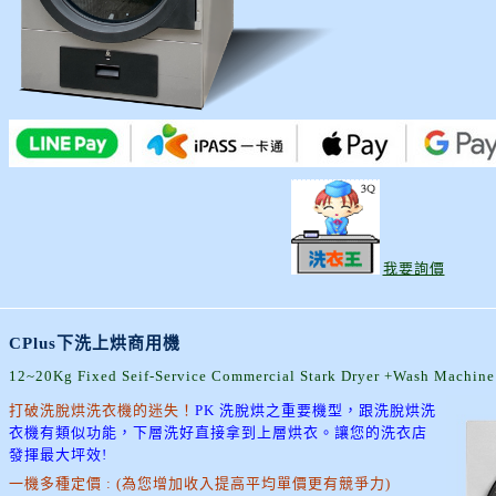
我要詢價
CPlus下洗上烘商用機
12~20Kg Fixed Seif-Service Commercial Stark Dryer +Wash Machine
打破洗脫烘洗衣機的迷失！
PK 洗脫烘之重要機型，跟洗脫烘洗
衣機有類似功能，下層洗好直接拿到上層烘衣。讓您的洗衣店
發揮最大坪效!
一機多種定價 : (為您增加收入提高平均單價更有競爭力)