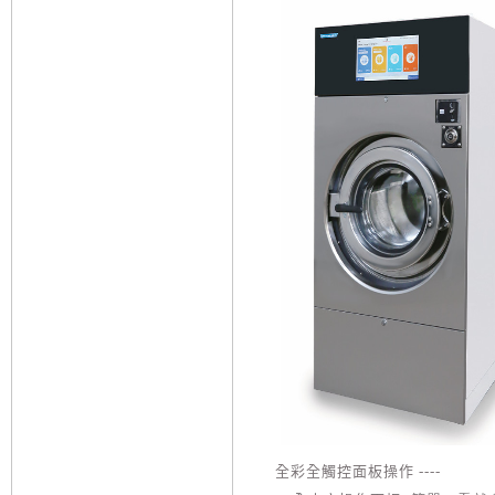
全彩全觸控面板操作 ----