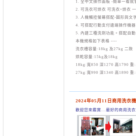
1. 全中文操作面板 -簡單一看就
2. 可洗衣可烘衣 可洗衣+烘衣 
3. 人機觸控螢幕搭配-圖形與文
4. 可搭配行動支付遠端操作機器 
5. 內建三種洗劑功能。搭配自動
本機規格如下表格 ----
洗衣槽容量:18kg 及27kg 二款
烘乾容量:15kg及18kg
18kg:寬850 深1270 高1790 重:
27kg:寬990 深1340 高1890 重:
2024年05月11日商用洗
歡迎您來鑑賞....最好的商用洗