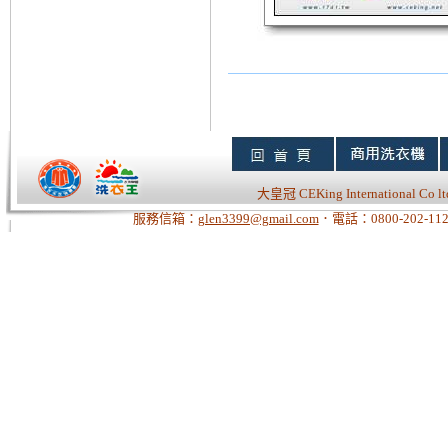
大皇冠 CEKing Internationa
服務信箱：
glen3399@gmail.com
．電話：0800-202-112
Tiger老師/快速開站