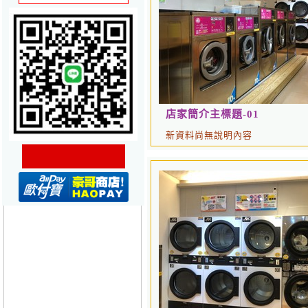
店家簡介主標題-01
新資料尚無說明內容