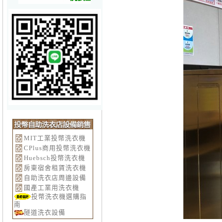
MIT工業投幣洗衣機
CPlus商用投幣洗衣機
Huebsch投幣洗衣機
房東宿舍租賃洗衣機
自助洗衣店周邊設備
國產工業用洗衣機
投幣洗衣機選購指
南
隧道洗衣設備