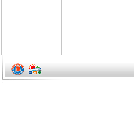
Tiger老師/快速開站