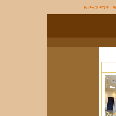
｜
歡迎光臨洗衣王
｜