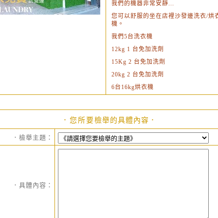
我們的機器非常安靜...
您可以舒服的坐在店裡沙發邊洗衣/烘
機。
我們5台洗衣機
12kg 1 台免加洗劑
15Kg 2 台免加洗劑
20kg 2 台免加洗劑
6台16kg烘衣機
．您所要檢舉的具體內容．
．檢舉主題：
．具體內容：