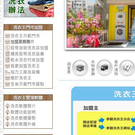
洗衣王示範門市
加盟業務簡介
投幣自助洗衣店加盟
購買投幣洗衣設備
乾水洗衣代收加盟
我要加盟洗衣王
協力工廠及設備
關於洗衣王
全省示範門市據點
洗衣軟體簡介
軟體功能說明
洗衣軟體優勢
洗衣軟體升級