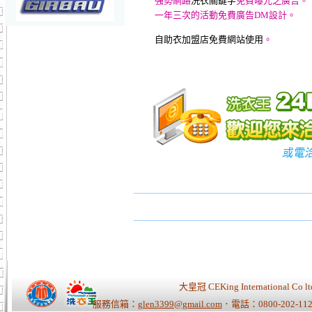
強勢網路
洗衣關鍵字
免費曝光之廣告
。
一年三次的活動免費廣告DM設計
。
自助衣加盟店免費網站使用
。
大皇冠 CEKing Internationa
服務信箱：
glen3399@gmail.com
．電話：0800-202-112