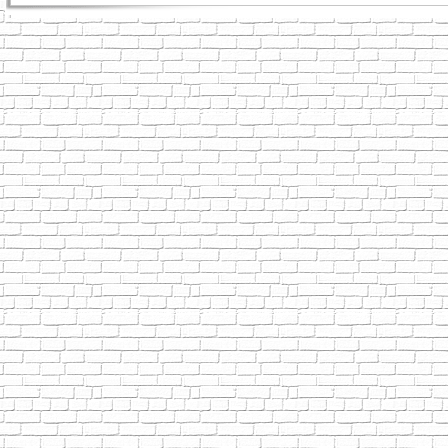
Tiger老師/快速開站