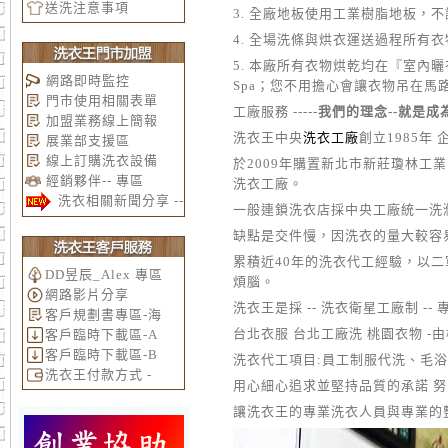
送洗注意事項
3. 全廠地板使用工業樹脂地板，
4. 全場洗條與烘衣運送過程所有
5. 本廠所有衣物烘乾均在『室內
網路即時監控
Spa；您不用擔心會讓衣物吊在馬
門市使用相關表單
工廠服務 -----
我們的理念--就是
加盟業務線上簡報
洗衣王中央
洗衣工廠
創立1985年
展業部支援區
線上訂購洗衣設備
於2009年購置新北市新莊瓊林工
經銷夥伴-- 專區
洗衣工廠。
洗衣相關新聞分享 --
一般連鎖洗衣店採中央工廠統一洗滌 
缺點是交件慢，因洗衣的量大較容
累積近40年的洗衣代工經驗，以二
DD昱辰_Alex 專區
煩腦。
網路影片分享
洗衣王是採 -- 洗衣衛星工廠制 -
客戶規劃書專區-海
台北衣服 台北工廠洗 桃園衣物 -由
客戶臨時下載區-A
客戶臨時下載區-B
洗衣代工項目:員工制服代洗、毛浴
洗衣王付款方式 -
用心細心追求並堅持品質的承諾 
讓洗衣王的專業洗衣人員與專業的