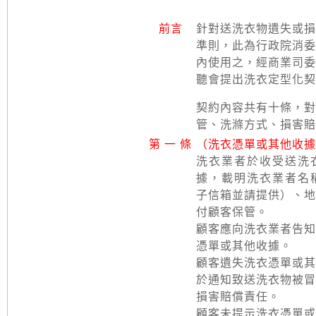
前言
針對送洗衣物遺失或損
準則，此為行政院消委
內使用之，經商業司委
聽會提出洗衣定型化契
契約內容共有十條，對
管、洗滌方式、損害賠
第 一 條
（洗衣憑單或其他收據
洗衣業者於收受送洗
據，載明洗衣業者名
子信箱並請提供）、地
付顧客保管。
顧客應向洗衣業者告知
憑單或其他收據。
顧客遺失洗衣憑單或其
於通知致送洗衣物被冒
損害賠償責任。
顧客未提示洗衣憑單或